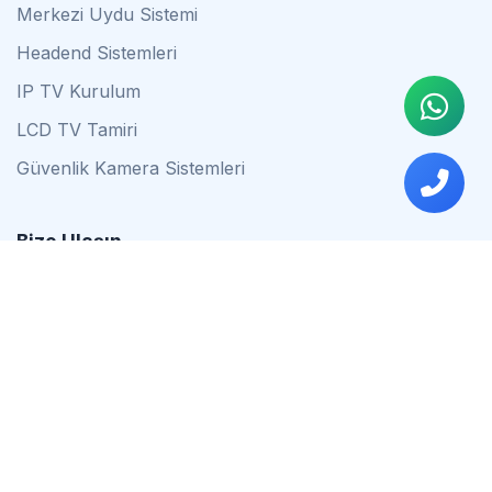
Merkezi Uydu Sistemi
Headend Sistemleri
IP TV Kurulum
LCD TV Tamiri
Güvenlik Kamera Sistemleri
Bize Ulaşın
0542 837 34 44
0553 624 16 79
0537 627 80 56
İstanbul
Çalışma Saatleri