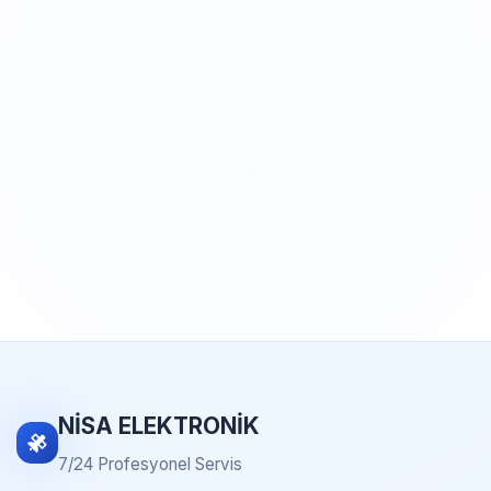
NİSA ELEKTRONİK
7/24 Profesyonel Servis