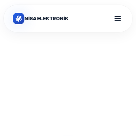
NİSA ELEKTRONİK