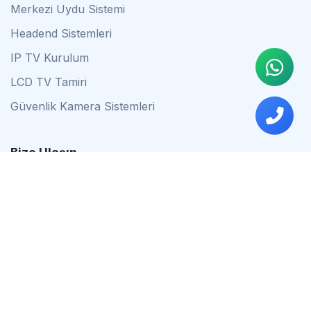
Merkezi Uydu Sistemi
Headend Sistemleri
IP TV Kurulum
LCD TV Tamiri
Güvenlik Kamera Sistemleri
Bize Ulaşın
0542 837 34 44
0553 624 16 79
0537 627 80 56
İstanbul
Çalışma Saatleri