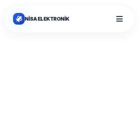
NİSA ELEKTRONİK