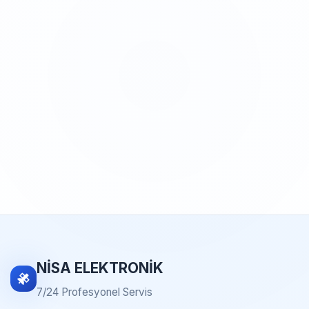
NİSA ELEKTRONİK
7/24 Profesyonel Servis