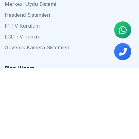
Merkezi Uydu Sistemi
Headend Sistemleri
IP TV Kurulum
LCD TV Tamiri
Güvenlik Kamera Sistemleri
Bize Ulaşın
0542 837 34 44
0553 624 16 79
0537 627 80 56
İstanbul
Çalışma Saatleri