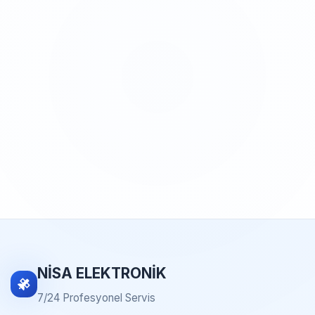
NİSA ELEKTRONİK
7/24 Profesyonel Servis