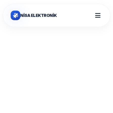
NİSA ELEKTRONİK