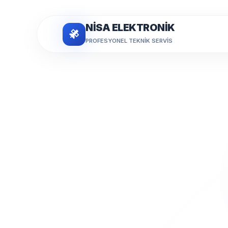
NİSA ELEKTRONİK
PROFESYONEL TEKNIK SERVIS