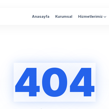
Anasayfa
Kurumsal
Hizmetlerimiz
404