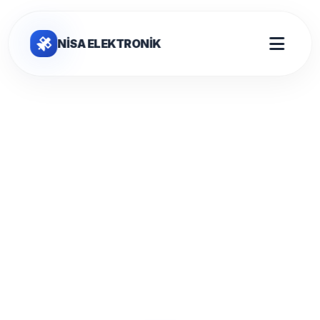
NİSA ELEKTRONİK