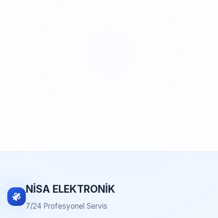
NİSA ELEKTRONİK
7/24 Profesyonel Servis