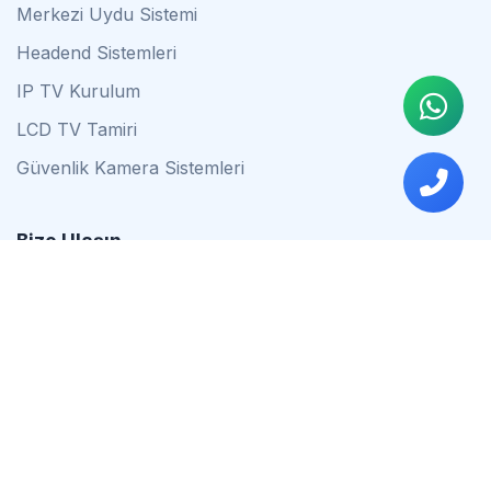
Merkezi Uydu Sistemi
Headend Sistemleri
IP TV Kurulum
LCD TV Tamiri
Güvenlik Kamera Sistemleri
Bize Ulaşın
0542 837 34 44
0553 624 16 79
0537 627 80 56
İstanbul
Çalışma Saatleri