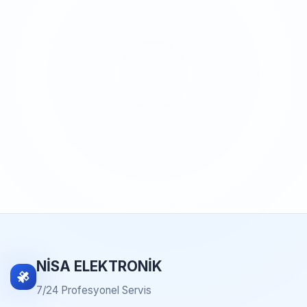
NİSA ELEKTRONİK
7/24 Profesyonel Servis