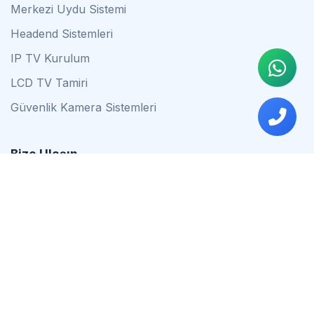
Merkezi Uydu Sistemi
Headend Sistemleri
IP TV Kurulum
LCD TV Tamiri
Güvenlik Kamera Sistemleri
Bize Ulaşın
0542 837 34 44
0553 624 16 79
0537 627 80 56
İstanbul
Çalışma Saatleri