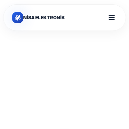
NİSA ELEKTRONİK