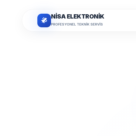
NİSA ELEKTRONİK
PROFESYONEL TEKNIK SERVIS