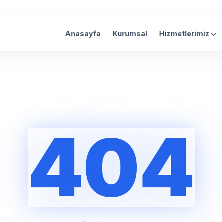
Anasayfa
Kurumsal
Hizmetlerimiz
404