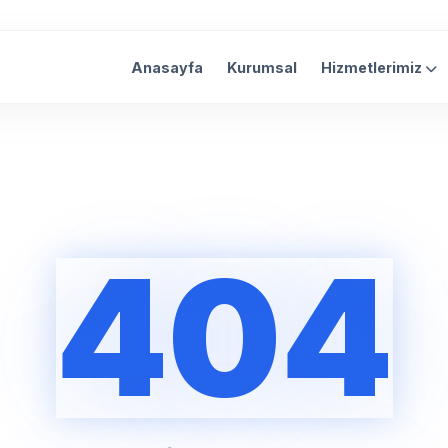
Anasayfa
Kurumsal
Hizmetlerimiz
404