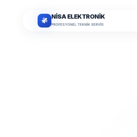
NİSA ELEKTRONİK
PROFESYONEL TEKNIK SERVIS