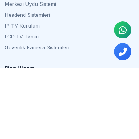
Merkezi Uydu Sistemi
Headend Sistemleri
IP TV Kurulum
LCD TV Tamiri
Güvenlik Kamera Sistemleri
Bize Ulaşın
0542 837 34 44
0553 624 16 79
0537 627 80 56
İstanbul
Çalışma Saatleri