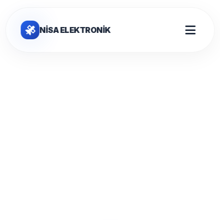
NİSA ELEKTRONİK