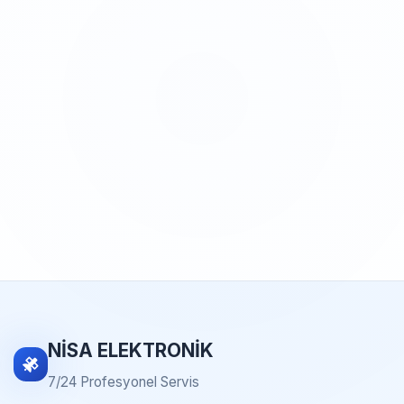
NİSA ELEKTRONİK
7/24 Profesyonel Servis