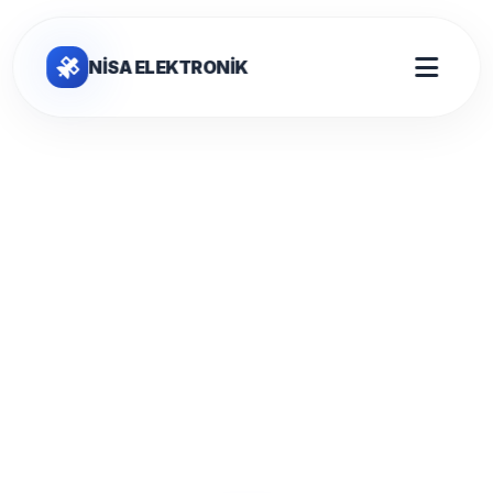
NİSA ELEKTRONİK