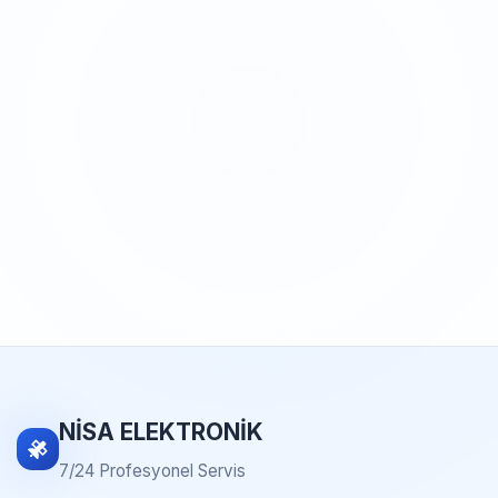
NİSA ELEKTRONİK
7/24 Profesyonel Servis