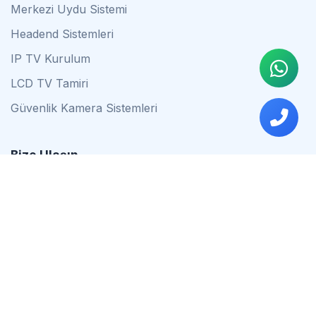
Merkezi Uydu Sistemi
Headend Sistemleri
IP TV Kurulum
LCD TV Tamiri
Güvenlik Kamera Sistemleri
Bize Ulaşın
0542 837 34 44
0553 624 16 79
0537 627 80 56
İstanbul
Çalışma Saatleri