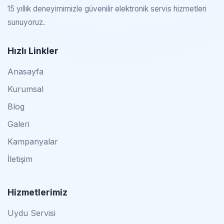
15 yıllık deneyimimizle güvenilir elektronik servis hizmetleri
sunuyoruz.
Hızlı Linkler
Anasayfa
Kurumsal
Blog
Galeri
Kampanyalar
İletişim
Hizmetlerimiz
Uydu Servisi