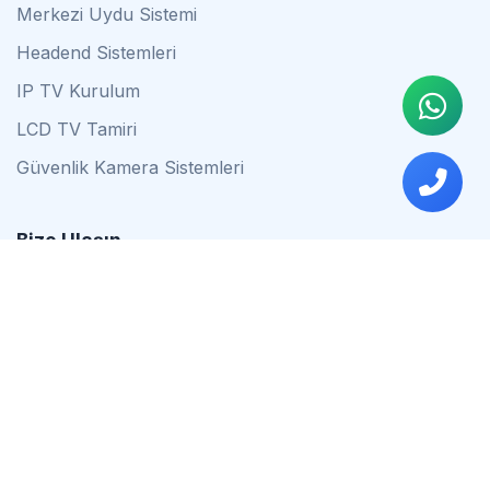
Merkezi Uydu Sistemi
Headend Sistemleri
IP TV Kurulum
LCD TV Tamiri
Güvenlik Kamera Sistemleri
Bize Ulaşın
0542 837 34 44
0553 624 16 79
0537 627 80 56
İstanbul
Çalışma Saatleri