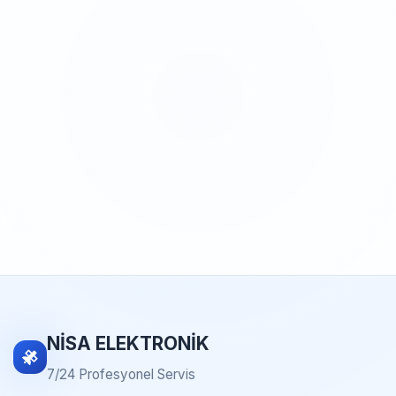
NİSA ELEKTRONİK
7/24 Profesyonel Servis