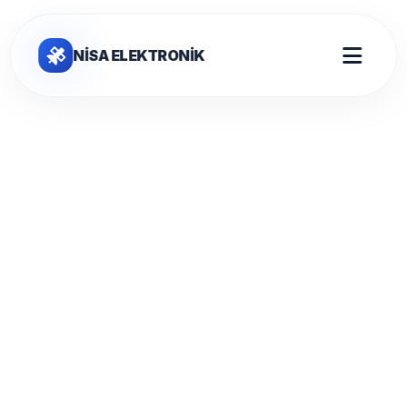
NİSA ELEKTRONİK