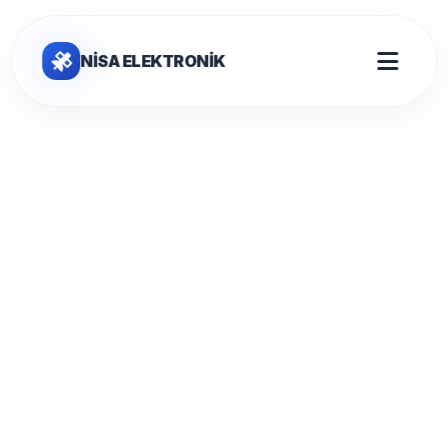
NİSA ELEKTRONİK