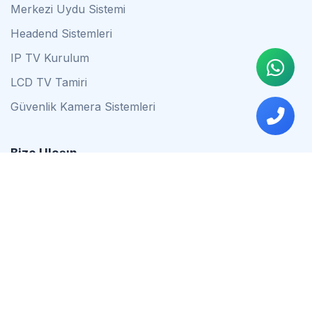
Merkezi Uydu Sistemi
Headend Sistemleri
IP TV Kurulum
LCD TV Tamiri
Güvenlik Kamera Sistemleri
Bize Ulaşın
0542 837 34 44
0553 624 16 79
0537 627 80 56
İstanbul
Çalışma Saatleri