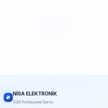
NİSA ELEKTRONİK
7/24 Profesyonel Servis