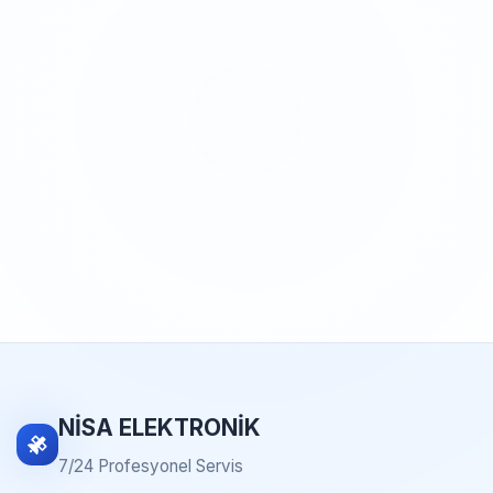
NİSA ELEKTRONİK
7/24 Profesyonel Servis