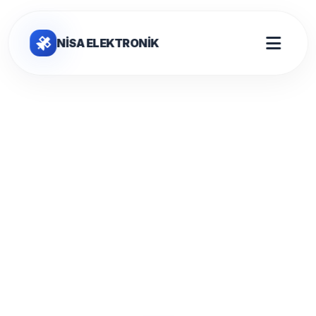
NİSA ELEKTRONİK