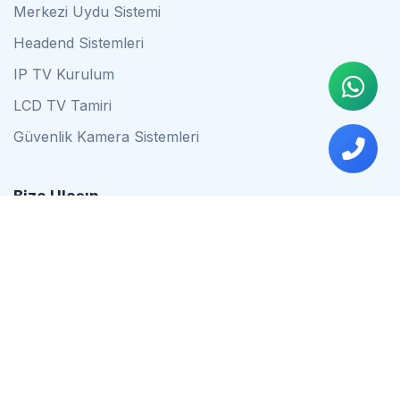
Merkezi Uydu Sistemi
Headend Sistemleri
IP TV Kurulum
LCD TV Tamiri
Güvenlik Kamera Sistemleri
Bize Ulaşın
0542 837 34 44
0553 624 16 79
0537 627 80 56
İstanbul
Çalışma Saatleri