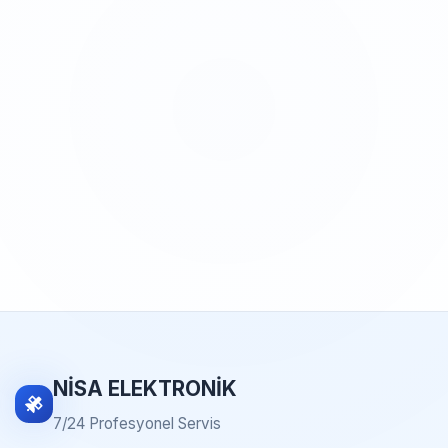
NİSA ELEKTRONİK
7/24 Profesyonel Servis