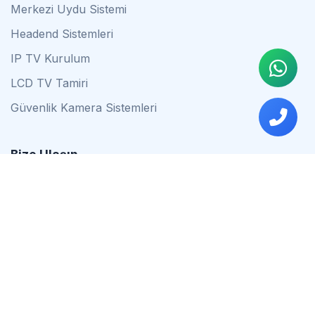
Merkezi Uydu Sistemi
Headend Sistemleri
IP TV Kurulum
LCD TV Tamiri
Güvenlik Kamera Sistemleri
Bize Ulaşın
0542 837 34 44
0553 624 16 79
0537 627 80 56
İstanbul
Çalışma Saatleri