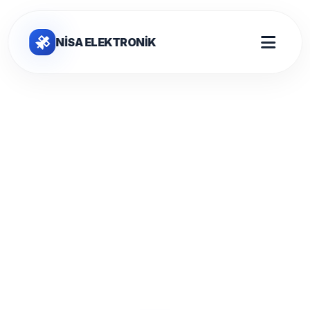
NİSA ELEKTRONİK