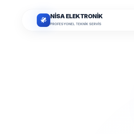
NİSA ELEKTRONİK
PROFESYONEL TEKNIK SERVIS