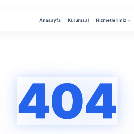
Anasayfa
Kurumsal
Hizmetlerimiz
404