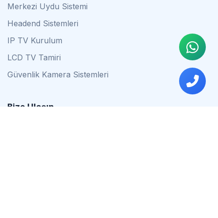
Merkezi Uydu Sistemi
Headend Sistemleri
IP TV Kurulum
LCD TV Tamiri
Güvenlik Kamera Sistemleri
Bize Ulaşın
0542 837 34 44
0553 624 16 79
0537 627 80 56
İstanbul
Çalışma Saatleri