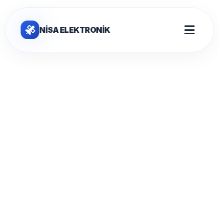
NİSA ELEKTRONİK