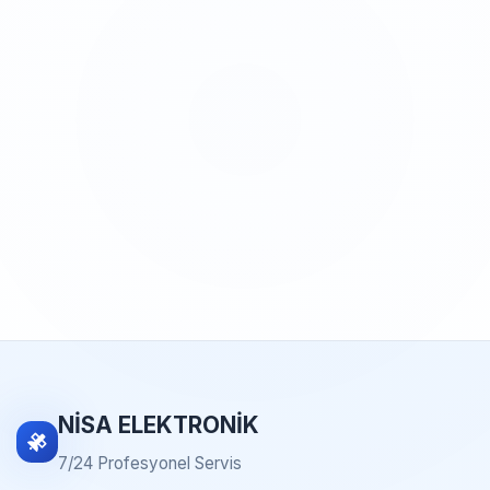
NİSA ELEKTRONİK
7/24 Profesyonel Servis