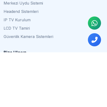
Merkezi Uydu Sistemi
Headend Sistemleri
IP TV Kurulum
LCD TV Tamiri
Güvenlik Kamera Sistemleri
Bize Ulaşın
0542 837 34 44
0553 624 16 79
0537 627 80 56
İstanbul
Çalışma Saatleri