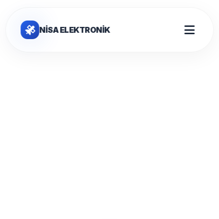
NİSA ELEKTRONİK