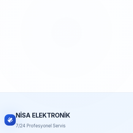
NİSA ELEKTRONİK
7/24 Profesyonel Servis