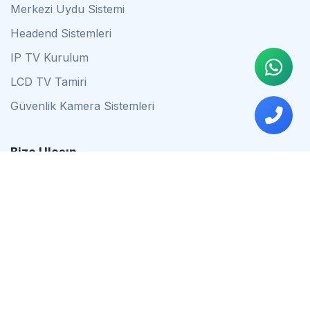
Merkezi Uydu Sistemi
Headend Sistemleri
IP TV Kurulum
LCD TV Tamiri
Güvenlik Kamera Sistemleri
Bize Ulaşın
0542 837 34 44
0553 624 16 79
0537 627 80 56
İstanbul
Çalışma Saatleri