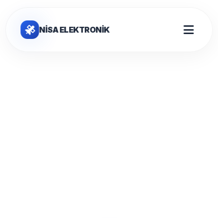
NİSA ELEKTRONİK