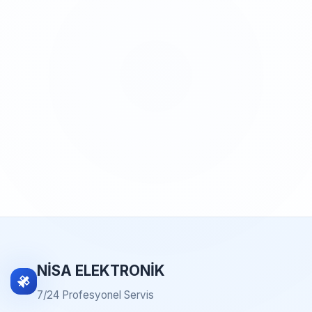
NİSA ELEKTRONİK
7/24 Profesyonel Servis