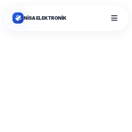
NİSA ELEKTRONİK