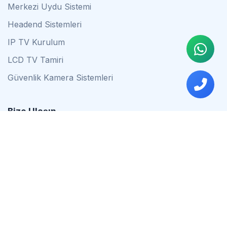
Merkezi Uydu Sistemi
Headend Sistemleri
IP TV Kurulum
LCD TV Tamiri
Güvenlik Kamera Sistemleri
Bize Ulaşın
0542 837 34 44
0553 624 16 79
0537 627 80 56
İstanbul
Çalışma Saatleri