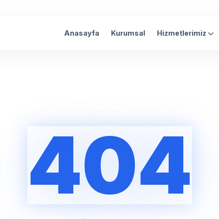
Anasayfa
Kurumsal
Hizmetlerimiz
404