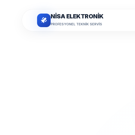
NİSA ELEKTRONİK
PROFESYONEL TEKNIK SERVIS