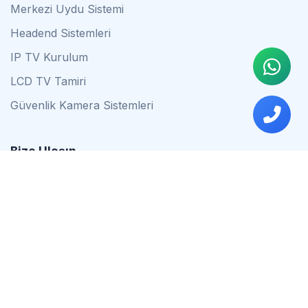
Merkezi Uydu Sistemi
Headend Sistemleri
IP TV Kurulum
LCD TV Tamiri
Güvenlik Kamera Sistemleri
Bize Ulaşın
0542 837 34 44
0553 624 16 79
0537 627 80 56
İstanbul
Çalışma Saatleri