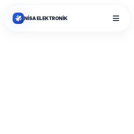
NİSA ELEKTRONİK