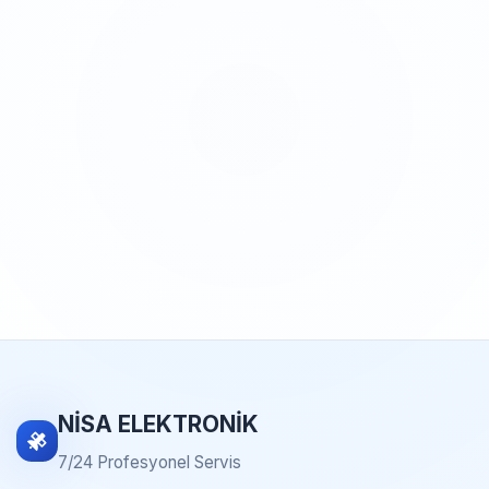
NİSA ELEKTRONİK
7/24 Profesyonel Servis