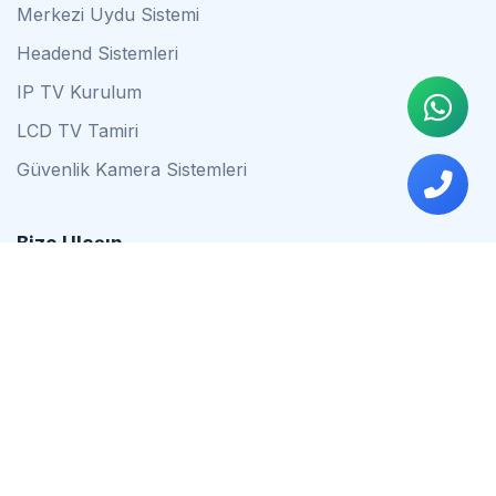
Merkezi Uydu Sistemi
Headend Sistemleri
IP TV Kurulum
LCD TV Tamiri
Güvenlik Kamera Sistemleri
Bize Ulaşın
0542 837 34 44
0553 624 16 79
0537 627 80 56
İstanbul
Çalışma Saatleri