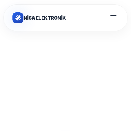
NİSA ELEKTRONİK