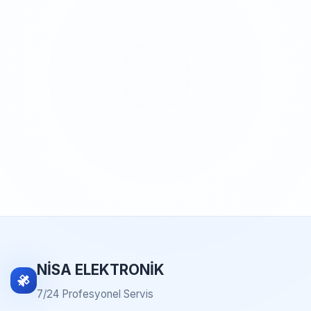
NİSA ELEKTRONİK
7/24 Profesyonel Servis