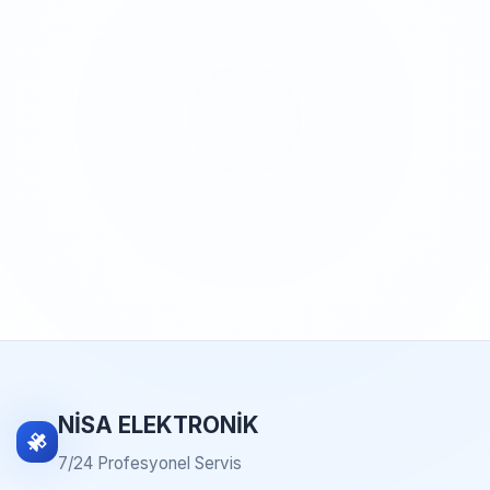
NİSA ELEKTRONİK
7/24 Profesyonel Servis