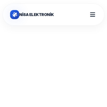
NİSA ELEKTRONİK