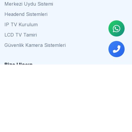
Merkezi Uydu Sistemi
Headend Sistemleri
IP TV Kurulum
LCD TV Tamiri
Güvenlik Kamera Sistemleri
Bize Ulaşın
0542 837 34 44
0553 624 16 79
0537 627 80 56
İstanbul
Çalışma Saatleri