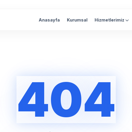
Anasayfa
Kurumsal
Hizmetlerimiz
404