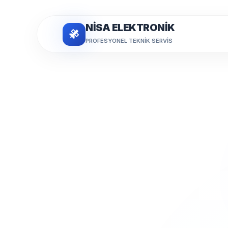
NİSA ELEKTRONİK
PROFESYONEL TEKNIK SERVIS