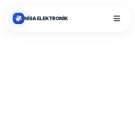
NİSA ELEKTRONİK