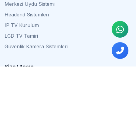
Merkezi Uydu Sistemi
Headend Sistemleri
IP TV Kurulum
LCD TV Tamiri
Güvenlik Kamera Sistemleri
Bize Ulaşın
0542 837 34 44
0553 624 16 79
0537 627 80 56
İstanbul
Çalışma Saatleri