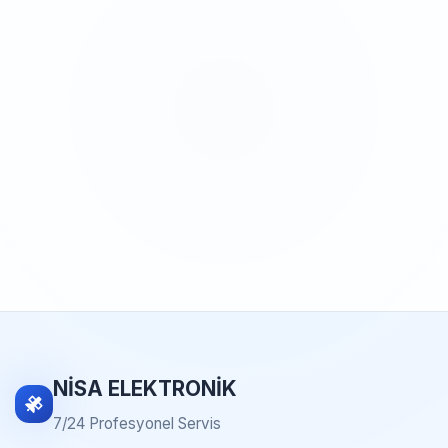
NİSA ELEKTRONİK
7/24 Profesyonel Servis