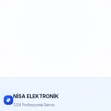
NİSA ELEKTRONİK
7/24 Profesyonel Servis