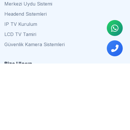
Merkezi Uydu Sistemi
Headend Sistemleri
IP TV Kurulum
LCD TV Tamiri
Güvenlik Kamera Sistemleri
Bize Ulaşın
0542 837 34 44
0553 624 16 79
0537 627 80 56
İstanbul
Çalışma Saatleri