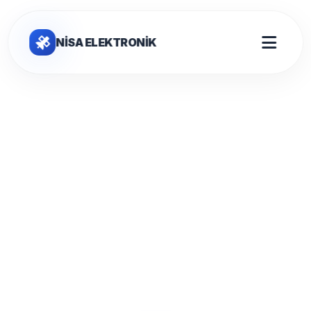
NİSA ELEKTRONİK