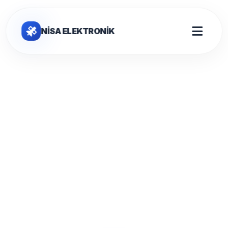
NİSA ELEKTRONİK