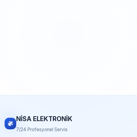
NİSA ELEKTRONİK
7/24 Profesyonel Servis