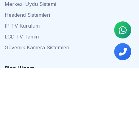
Merkezi Uydu Sistemi
Headend Sistemleri
IP TV Kurulum
LCD TV Tamiri
Güvenlik Kamera Sistemleri
Bize Ulaşın
0542 837 34 44
0553 624 16 79
0537 627 80 56
İstanbul
Çalışma Saatleri