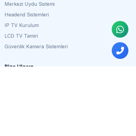
Merkezi Uydu Sistemi
Headend Sistemleri
IP TV Kurulum
LCD TV Tamiri
Güvenlik Kamera Sistemleri
Bize Ulaşın
0542 837 34 44
0553 624 16 79
0537 627 80 56
İstanbul
Çalışma Saatleri