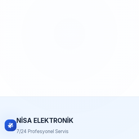
NİSA ELEKTRONİK
7/24 Profesyonel Servis