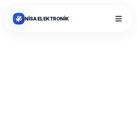
NİSA ELEKTRONİK