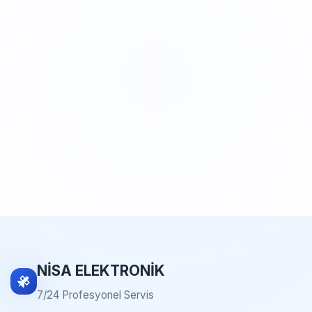
NİSA ELEKTRONİK
7/24 Profesyonel Servis