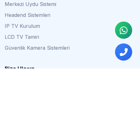
Merkezi Uydu Sistemi
Headend Sistemleri
IP TV Kurulum
LCD TV Tamiri
Güvenlik Kamera Sistemleri
Bize Ulaşın
0542 837 34 44
0553 624 16 79
0537 627 80 56
İstanbul
Çalışma Saatleri