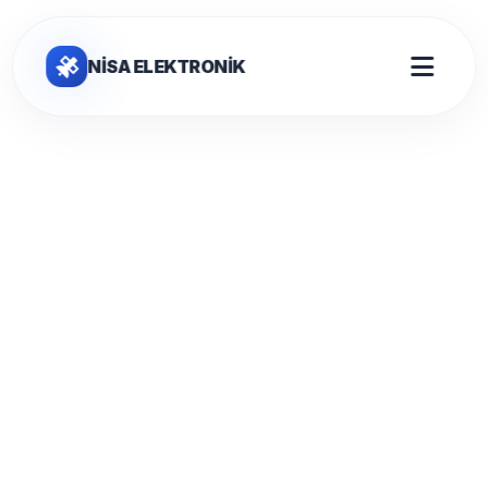
NİSA ELEKTRONİK