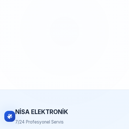
NİSA ELEKTRONİK
7/24 Profesyonel Servis