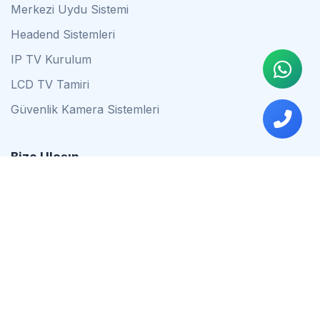
Merkezi Uydu Sistemi
Headend Sistemleri
IP TV Kurulum
LCD TV Tamiri
Güvenlik Kamera Sistemleri
Bize Ulaşın
0542 837 34 44
0553 624 16 79
0537 627 80 56
İstanbul
Çalışma Saatleri