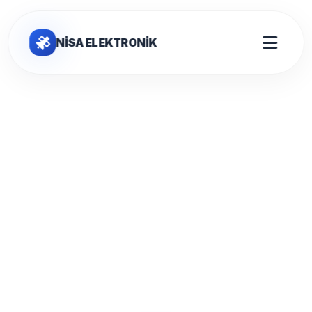
NİSA ELEKTRONİK