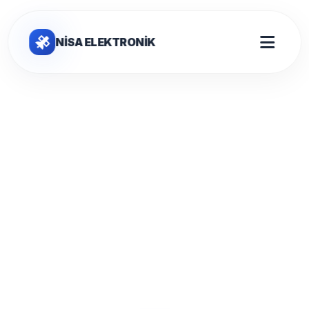
NİSA ELEKTRONİK