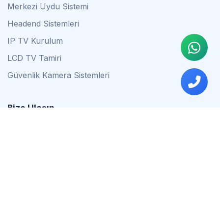
Merkezi Uydu Sistemi
Headend Sistemleri
IP TV Kurulum
LCD TV Tamiri
Güvenlik Kamera Sistemleri
Bize Ulaşın
0542 837 34 44
0553 624 16 79
0537 627 80 56
İstanbul
Çalışma Saatleri