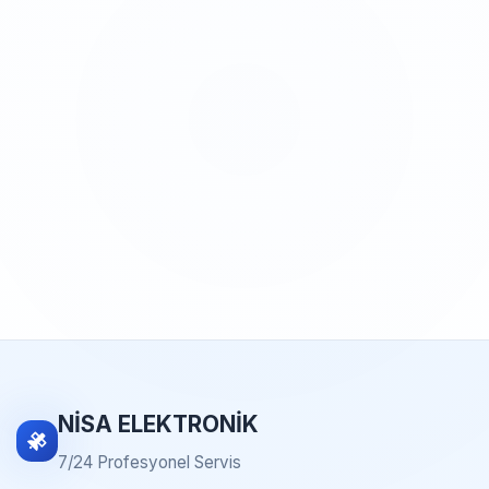
NİSA ELEKTRONİK
7/24 Profesyonel Servis