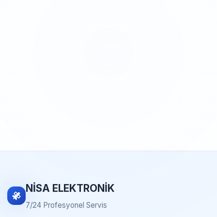
NİSA ELEKTRONİK
7/24 Profesyonel Servis