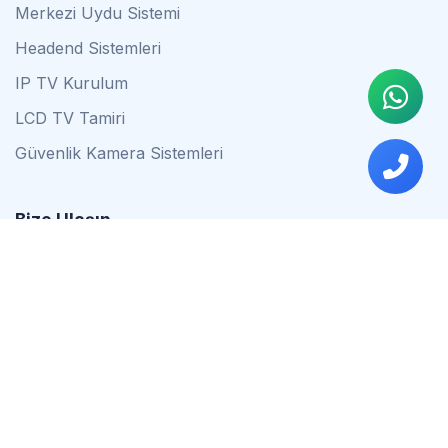
Merkezi Uydu Sistemi
Headend Sistemleri
IP TV Kurulum
LCD TV Tamiri
Güvenlik Kamera Sistemleri
Bize Ulaşın
0542 837 34 44
0553 624 16 79
0537 627 80 56
İstanbul
Çalışma Saatleri