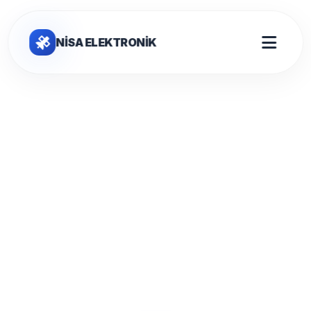
NİSA ELEKTRONİK