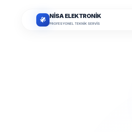
NİSA ELEKTRONİK
PROFESYONEL TEKNIK SERVIS