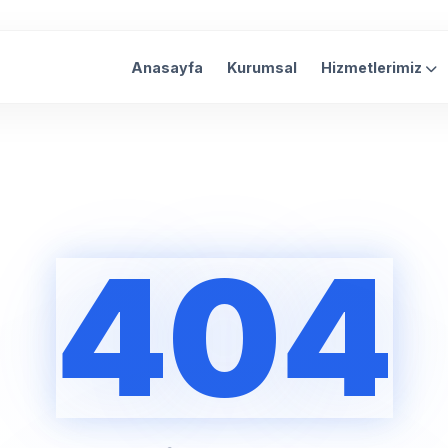
Anasayfa
Kurumsal
Hizmetlerimiz
404