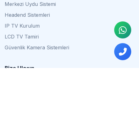
Merkezi Uydu Sistemi
Headend Sistemleri
IP TV Kurulum
LCD TV Tamiri
Güvenlik Kamera Sistemleri
Bize Ulaşın
0542 837 34 44
0553 624 16 79
0537 627 80 56
İstanbul
Çalışma Saatleri