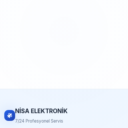
NİSA ELEKTRONİK
7/24 Profesyonel Servis