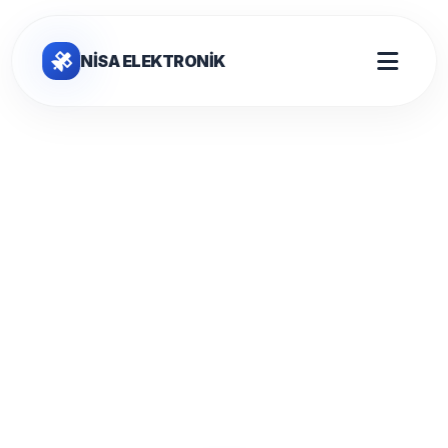
NİSA ELEKTRONİK