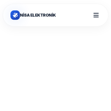
NİSA ELEKTRONİK