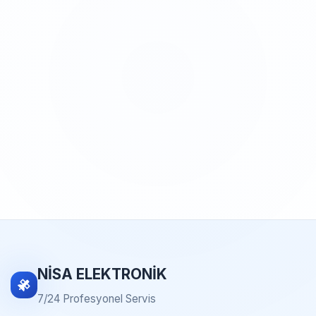
NİSA ELEKTRONİK
7/24 Profesyonel Servis