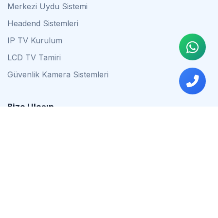
Merkezi Uydu Sistemi
Headend Sistemleri
IP TV Kurulum
LCD TV Tamiri
Güvenlik Kamera Sistemleri
Bize Ulaşın
0542 837 34 44
0553 624 16 79
0537 627 80 56
İstanbul
Çalışma Saatleri