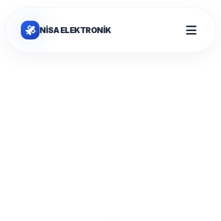
NİSA ELEKTRONİK