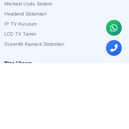
Merkezi Uydu Sistemi
Headend Sistemleri
IP TV Kurulum
LCD TV Tamiri
Güvenlik Kamera Sistemleri
Bize Ulaşın
0542 837 34 44
0553 624 16 79
0537 627 80 56
İstanbul
Çalışma Saatleri