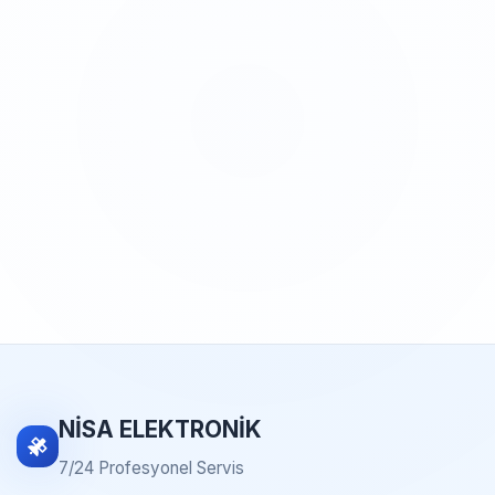
NİSA ELEKTRONİK
7/24 Profesyonel Servis