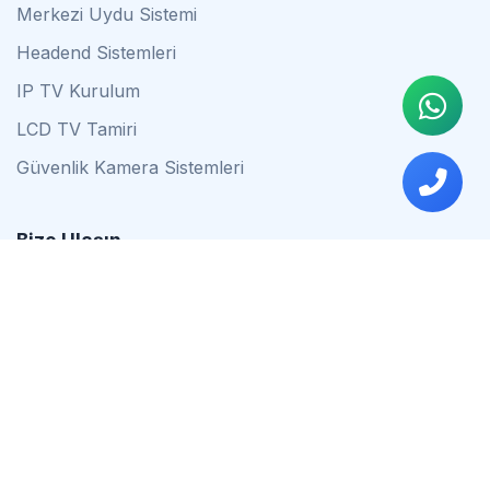
Merkezi Uydu Sistemi
Headend Sistemleri
IP TV Kurulum
LCD TV Tamiri
Güvenlik Kamera Sistemleri
Bize Ulaşın
0542 837 34 44
0553 624 16 79
0537 627 80 56
İstanbul
Çalışma Saatleri