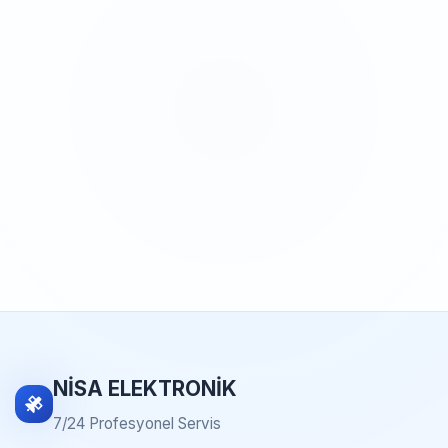
NİSA ELEKTRONİK
7/24 Profesyonel Servis