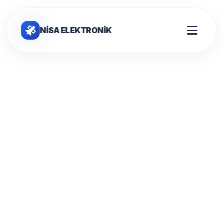
NİSA ELEKTRONİK