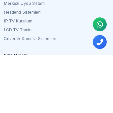
Merkezi Uydu Sistemi
Headend Sistemleri
IP TV Kurulum
LCD TV Tamiri
Güvenlik Kamera Sistemleri
Bize Ulaşın
0542 837 34 44
0553 624 16 79
0537 627 80 56
İstanbul
Çalışma Saatleri