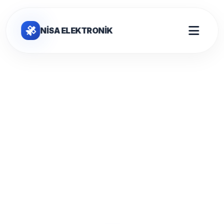
NİSA ELEKTRONİK