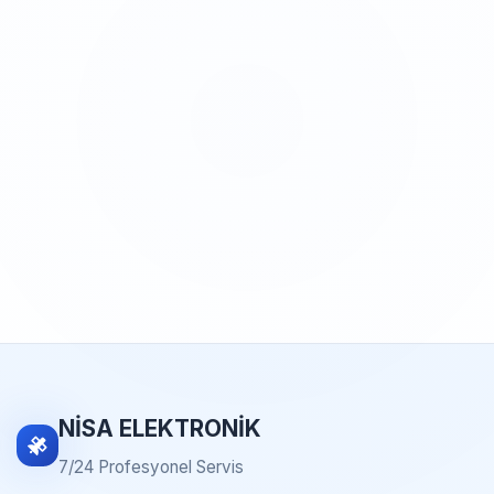
NİSA ELEKTRONİK
7/24 Profesyonel Servis