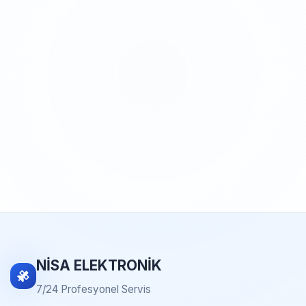
NİSA ELEKTRONİK
7/24 Profesyonel Servis