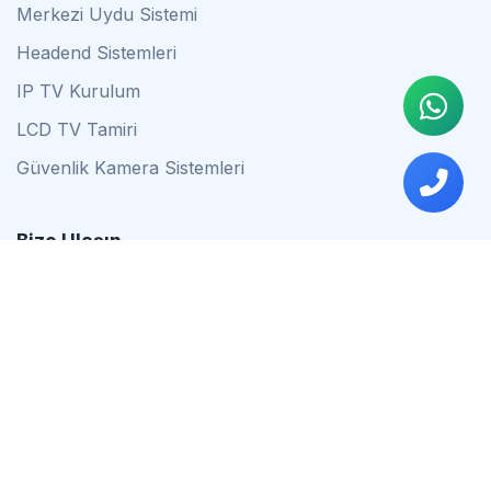
Merkezi Uydu Sistemi
Headend Sistemleri
IP TV Kurulum
LCD TV Tamiri
Güvenlik Kamera Sistemleri
Bize Ulaşın
0542 837 34 44
0553 624 16 79
0537 627 80 56
İstanbul
Çalışma Saatleri