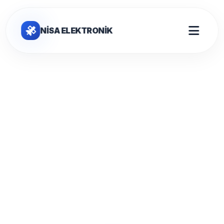
NİSA ELEKTRONİK