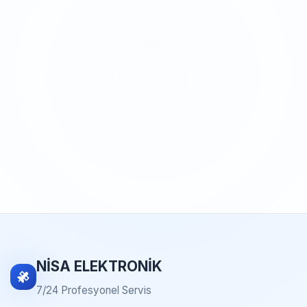
NİSA ELEKTRONİK
7/24 Profesyonel Servis