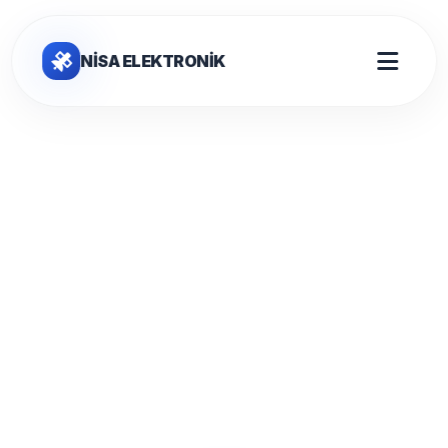
NİSA ELEKTRONİK