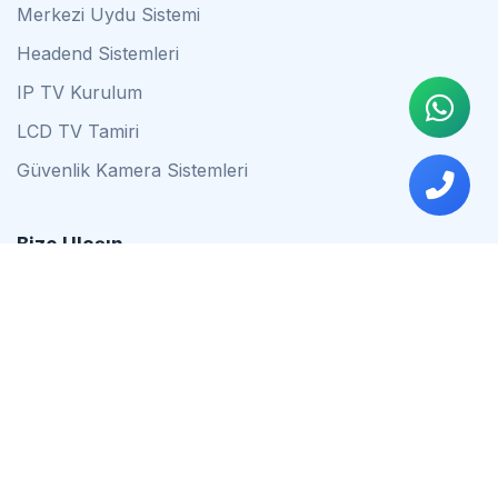
Merkezi Uydu Sistemi
Headend Sistemleri
IP TV Kurulum
LCD TV Tamiri
Güvenlik Kamera Sistemleri
Bize Ulaşın
0542 837 34 44
0553 624 16 79
0537 627 80 56
İstanbul
Çalışma Saatleri