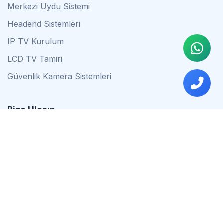
Merkezi Uydu Sistemi
Headend Sistemleri
IP TV Kurulum
LCD TV Tamiri
Güvenlik Kamera Sistemleri
Bize Ulaşın
0542 837 34 44
0553 624 16 79
0537 627 80 56
İstanbul
Çalışma Saatleri