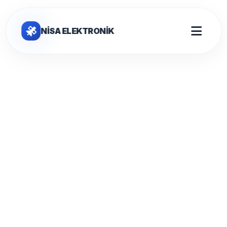
NİSA ELEKTRONİK