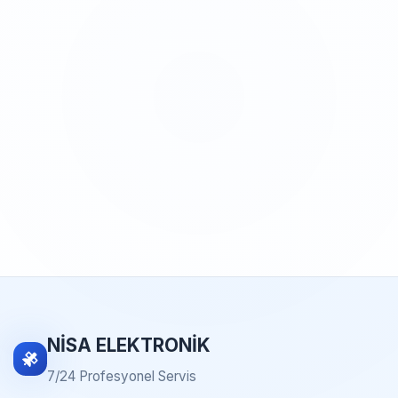
NİSA ELEKTRONİK
7/24 Profesyonel Servis