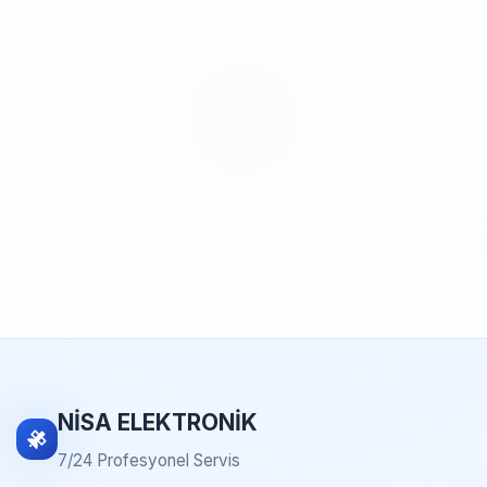
NİSA ELEKTRONİK
7/24 Profesyonel Servis