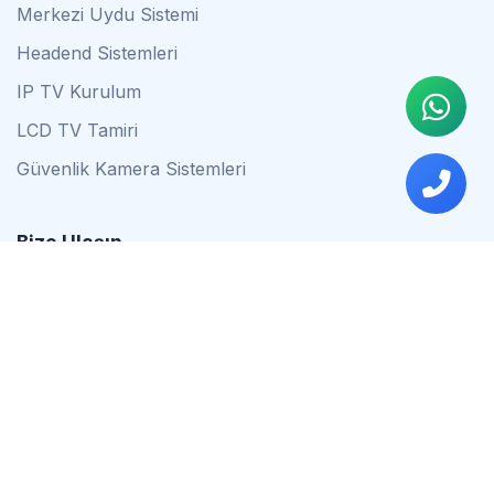
Merkezi Uydu Sistemi
Headend Sistemleri
IP TV Kurulum
LCD TV Tamiri
Güvenlik Kamera Sistemleri
Bize Ulaşın
0542 837 34 44
0553 624 16 79
0537 627 80 56
İstanbul
Çalışma Saatleri