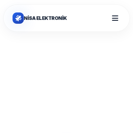
NİSA ELEKTRONİK