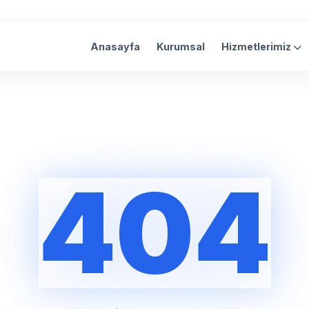
Anasayfa
Kurumsal
Hizmetlerimiz
404