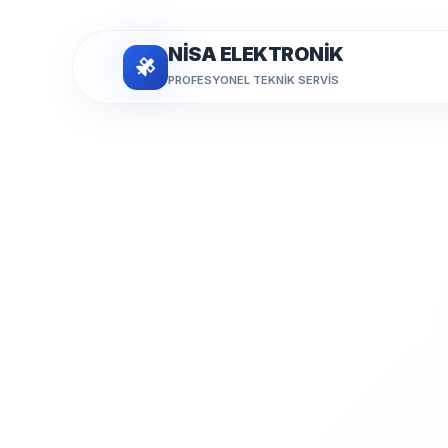
NİSA ELEKTRONİK
PROFESYONEL TEKNIK SERVIS