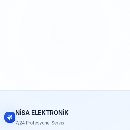
NİSA ELEKTRONİK
7/24 Profesyonel Servis