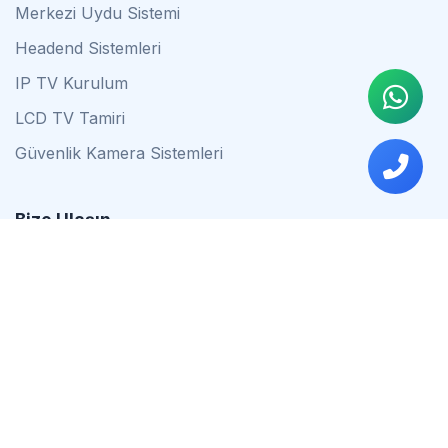
Merkezi Uydu Sistemi
Headend Sistemleri
IP TV Kurulum
LCD TV Tamiri
Güvenlik Kamera Sistemleri
Bize Ulaşın
0542 837 34 44
0553 624 16 79
0537 627 80 56
İstanbul
Çalışma Saatleri