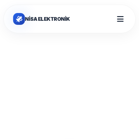
NİSA ELEKTRONİK