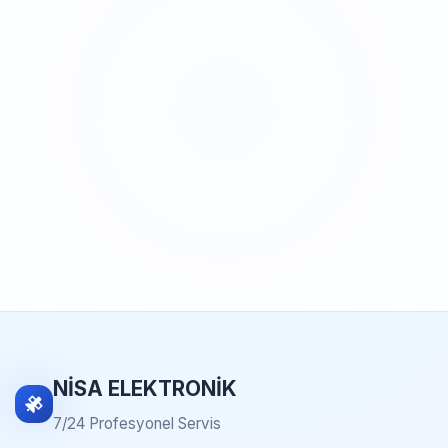
NİSA ELEKTRONİK
7/24 Profesyonel Servis