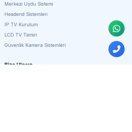
Merkezi Uydu Sistemi
Headend Sistemleri
IP TV Kurulum
LCD TV Tamiri
Güvenlik Kamera Sistemleri
Bize Ulaşın
0542 837 34 44
0553 624 16 79
0537 627 80 56
İstanbul
Çalışma Saatleri