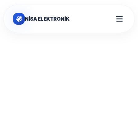
NİSA ELEKTRONİK