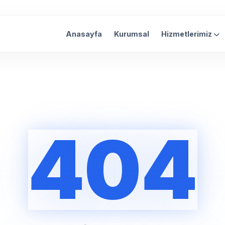
Anasayfa
Kurumsal
Hizmetlerimiz
404