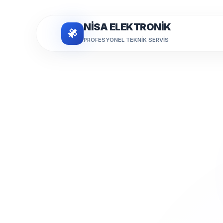
NİSA ELEKTRONİK
PROFESYONEL TEKNIK SERVIS