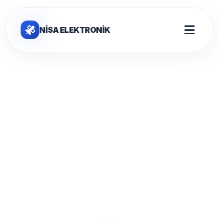
NİSA ELEKTRONİK