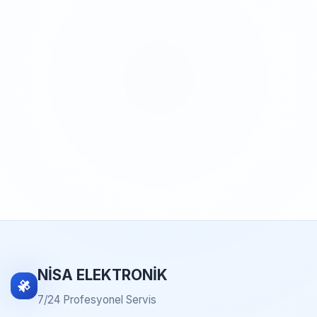
NİSA ELEKTRONİK
7/24 Profesyonel Servis