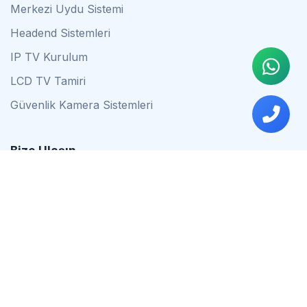
Merkezi Uydu Sistemi
Headend Sistemleri
IP TV Kurulum
LCD TV Tamiri
Güvenlik Kamera Sistemleri
Bize Ulaşın
0542 837 34 44
0553 624 16 79
0537 627 80 56
İstanbul
Çalışma Saatleri