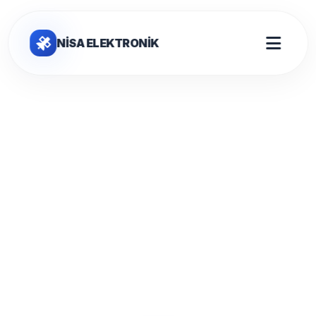
NİSA ELEKTRONİK