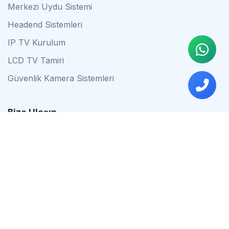
Merkezi Uydu Sistemi
Headend Sistemleri
IP TV Kurulum
LCD TV Tamiri
Güvenlik Kamera Sistemleri
Bize Ulaşın
0542 837 34 44
0553 624 16 79
0537 627 80 56
İstanbul
Çalışma Saatleri