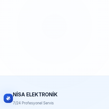
NİSA ELEKTRONİK
7/24 Profesyonel Servis