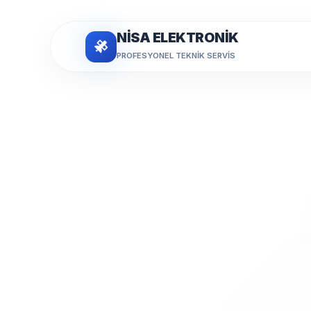
NİSA ELEKTRONİK
PROFESYONEL TEKNIK SERVIS