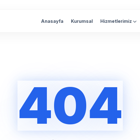
Anasayfa
Kurumsal
Hizmetlerimiz
404