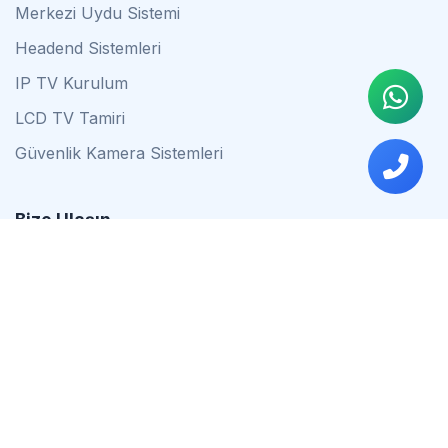
Merkezi Uydu Sistemi
Headend Sistemleri
IP TV Kurulum
LCD TV Tamiri
Güvenlik Kamera Sistemleri
Bize Ulaşın
0542 837 34 44
0553 624 16 79
0537 627 80 56
İstanbul
Çalışma Saatleri